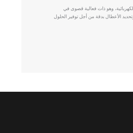
كهربائية، وهو ذات فعالية قصوى في
حديد الأعطال بدقة من أجل توفير الحلول