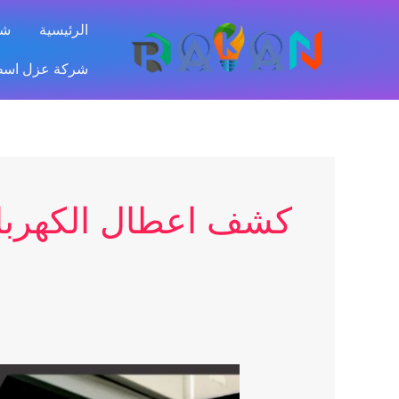
خطي
الرئيسية
شر
لى
لمحتوى
شركة عزل اسطح بالر
كشف اعطال الكهرباء
جهاز