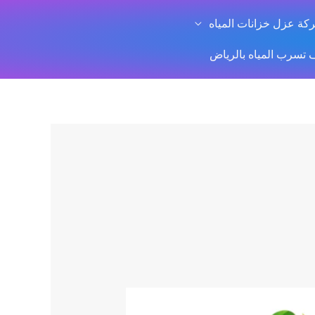
كة عزل خزانات المياه
سرب المياه بالرياض