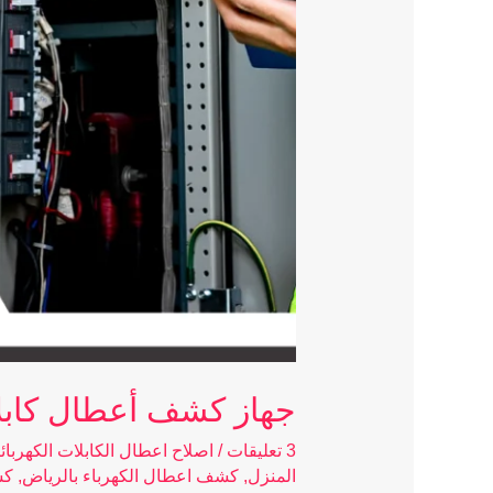
جهاز كشف أعطال كابلات الكه
3 تعليقات
/
اصلاح اعطال الكابلات الكهربائي
المنزل
,
كشف اعطال الكهرباء بالرياض
,
كش