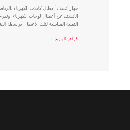
جهاز كشف أعطال كابلات الكهرباء بالرياض
الكشف عن أعطال لوحات الكهرباء، ونقوم ف
التقنية المناسبة لتلك الأعطال بواسطة ال
قراءة المزيد »