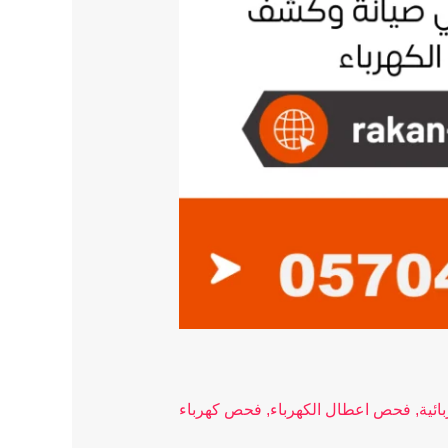
ائية
,
فحص اعطال الكهرباء
,
فحص كهرباء