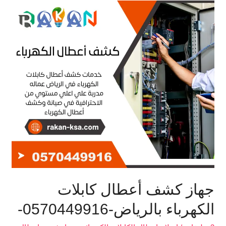
جهاز
كشف
أعطال
كابلات
الكهرباء
بالرياض-0570449916-
جهاز كشف أعطال كابلات
الكهرباء بالرياض-0570449916-