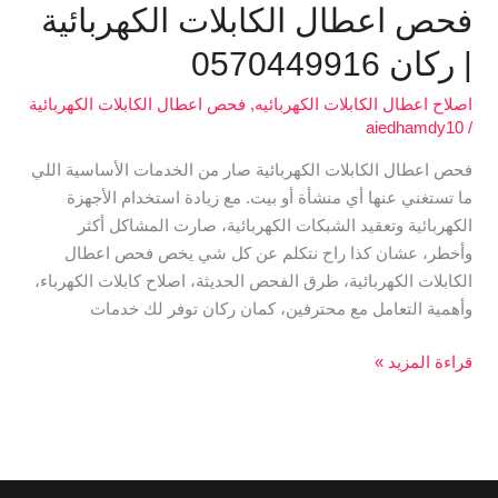
فحص اعطال الكابلات الكهربائية
| ركان 0570449916
اصلاح اعطال الكابلات الكهربائيه
,
فحص اعطال الكابلات الكهربائية
aiedhamdy10
/
فحص اعطال الكابلات الكهربائية صار من الخدمات الأساسية اللي
ما تستغني عنها أي منشأة أو بيت. مع زيادة استخدام الأجهزة
الكهربائية وتعقيد الشبكات الكهربائية، صارت المشاكل أكثر
وأخطر، عشان كذا راح نتكلم عن كل شي يخص فحص اعطال
الكابلات الكهربائية، طرق الفحص الحديثة، اصلاح كابلات الكهرباء،
وأهمية التعامل مع محترفين، كمان ركان توفر لك خدمات
قراءة المزيد »