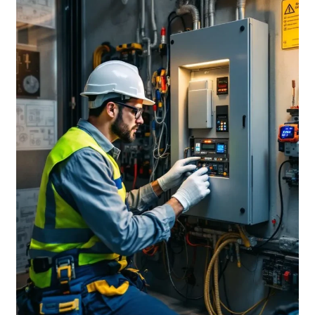
|0570449916