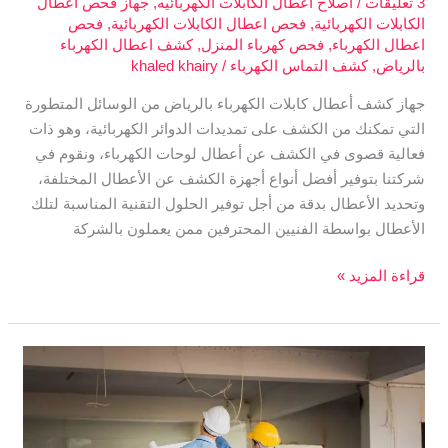
3 تعليقات
/
اصلاح اعطال الكابلات الكهربائيه
,
جهاز فحص اعطال
الكابلات الكهربائية
,
فحص اعطال الكابلات الكهربائية
,
فحص
اعطال الكهرباء
,
فحص كهرباء المنزل
,
كشف اعطال الكهرباء
بالرياض
,
كشف التماس الكهرباء
/
khaled khairy
جهاز كشف أعطال كابلات الكهرباء بالرياض من الوسائل المتطورة
التي تمكنك من الكشف على تمديدات الدوائر الكهربائية، وهو ذات
فعالية قصوى في الكشف عن أعطال لوحات الكهرباء، ونقوم في
شركتنا بتوفير أفضل أنواع أجهزة الكشف عن الأعطال المختلفة،
وتحديد الأعطال بدقة من أجل توفير الحلول التقنية المناسبة لتلك
الأعطال بواسطة الفنيين المحترفين ممن يعملون بالشركة
قراءة المزيد »
جهاز
فحص
اعطال
الكابلات