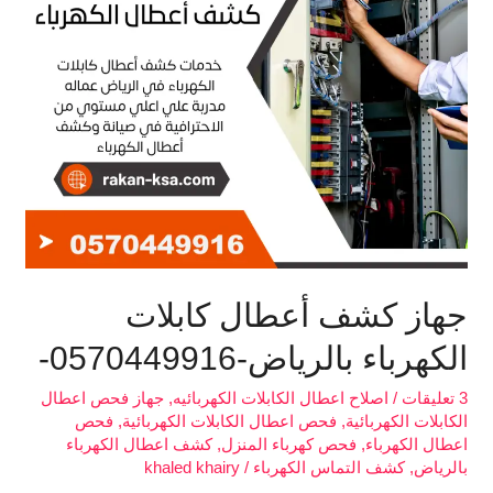
الكهرباء
بالرياض-0570449916-
جهاز كشف أعطال كابلات
الكهرباء بالرياض-0570449916-
3 تعليقات
/
اصلاح اعطال الكابلات الكهربائيه
,
جهاز فحص اعطال
الكابلات الكهربائية
,
فحص اعطال الكابلات الكهربائية
,
فحص
اعطال الكهرباء
,
فحص كهرباء المنزل
,
كشف اعطال الكهرباء
بالرياض
,
كشف التماس الكهرباء
/
khaled khairy