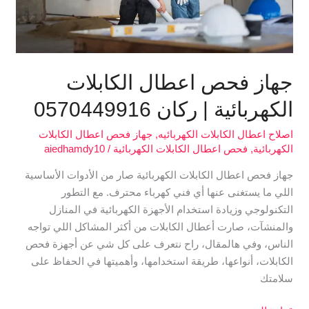
جهاز فحص اعطال الكابلات
الكهربائية | ركان 0570449916
اصلاح اعطال الكابلات الكهربائيه
,
جهاز فحص اعطال الكابلات
الكهربائية
,
فحص اعطال الكابلات الكهربائية
/
aiedhamdy10
جهاز فحص اعطال الكابلات الكهربائية صار من الأدوات الأساسية
اللي ما يستغنى عنها أي فني كهرباء محترف. مع التطور
التكنولوجي وزيادة استخدام الأجهزة الكهربائية في المنازل
والمنشآت، صارت أعطال الكابلات من أكثر المشاكل اللي تواجه
الناس، وفي هالمقال، راح نتعرف على كل شي عن أجهزة فحص
الكابلات، أنواعها، طريقة استخدامها، وأهميتها في الحفاظ على
سلامتك