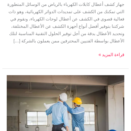
جهاز كشف أعطال كابلات الكهرباء بالرياض من الوسائل المتطورة
التي تمكنك من الكشف على تمديدات الدوائر الكهربائية، وهو ذات
فعالية قصوى في الكشف عن أعطال لوحات الكهرباء، ونقوم في
شركتنا بتوفير أفضل أنواع أجهزة الكشف عن الأعطال المختلفة،
وتحديد الأعطال بدقة من أجل توفير الحلول التقنية المناسبة لتلك
الأعطال بواسطة الفنيين المحترفين ممن يعملون بالشركة […]
قراءة المزيد »
جهاز
فحص
اعطال
الكابلات
الكهربائية
|
ركان
0570449916