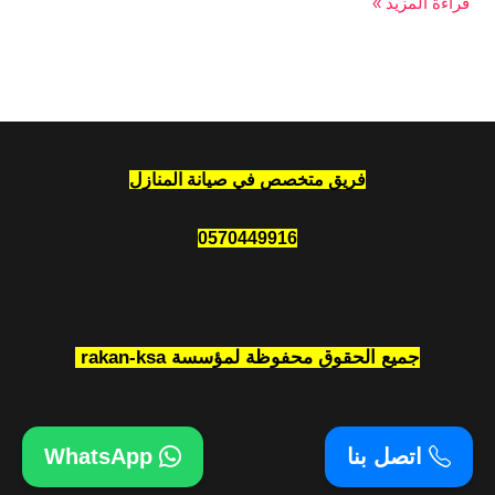
قراءة المزيد »
فريق متخصص في صيانة المنازل
0570449916
جميع الحقوق محفوظة لمؤسسة rakan-ksa
اتصل بنا
WhatsApp