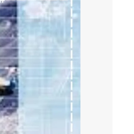
ترميم
مسابح
بالرياض