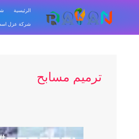
خطي
الرئيسية
شر
لى
لمحتوى
شركة عزل اسطح بالر
ترميم مسابح
شركة