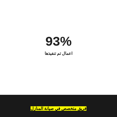
93%
اعمال تم تنفيذها
فريق متخصص في صيانة المنازل