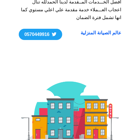
افضل الخـــدمات المــقدمة لدينا الحمدلله تنال
اعجاب العـــملاء خدمة مقدمة علي اعلي مستوي كما
انها تشمل فترة الضمان
عالم الصيانة المنزلية
0570449916