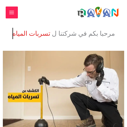
خطي
لى
لمحتوى
مرحبا بكم في شركتنا ل
تسربات المياه