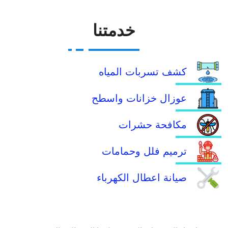
خدمتنا
كشف تسربات المياه
عوزال خزانات واسطح
مكافحة حشرات
ترميم فلل وحمامات
صيانة اعطال الكهرباء