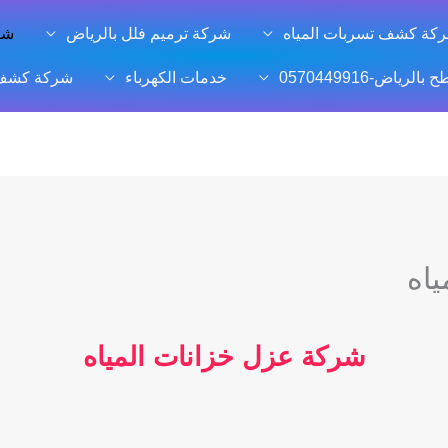
كة كشف تسربات المياه
شركة ترميم فلل بالرياض
شر
ياض-0570449916
خدمات الكهرباء
شركة كشف ت
اه
شركة عزل خزانات المياه