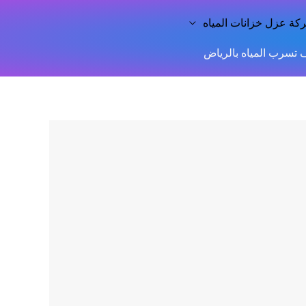
كة عزل خزانات المياه
سرب المياه بالرياض