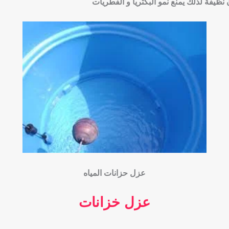
نظيفة لذلك يمنع نمو البكتريا و الفطريات
عزل حزانات المياه
عزل خزانات